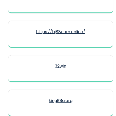
https://bj88com.online/
32win
king88a.org