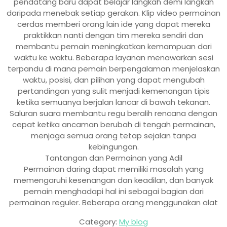
pendatang baru dapat belajar langkah demi langkah
daripada menebak setiap gerakan. Klip video permainan
cerdas memberi orang lain ide yang dapat mereka
praktikkan nanti dengan tim mereka sendiri dan
membantu pemain meningkatkan kemampuan dari
waktu ke waktu. Beberapa layanan menawarkan sesi
terpandu di mana pemain berpengalaman menjelaskan
waktu, posisi, dan pilihan yang dapat mengubah
pertandingan yang sulit menjadi kemenangan tipis
ketika semuanya berjalan lancar di bawah tekanan.
Saluran suara membantu regu beralih rencana dengan
cepat ketika ancaman berubah di tengah permainan,
menjaga semua orang tetap sejalan tanpa
kebingungan.
Tantangan dan Permainan yang Adil
Permainan daring dapat memiliki masalah yang
memengaruhi kesenangan dan keadilan, dan banyak
pemain menghadapi hal ini sebagai bagian dari
permainan reguler. Beberapa orang menggunakan alat
Category:
My blog