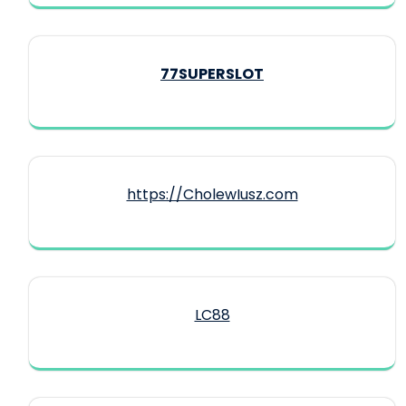
77SUPERSLOT
https://CholewIusz.com
LC88