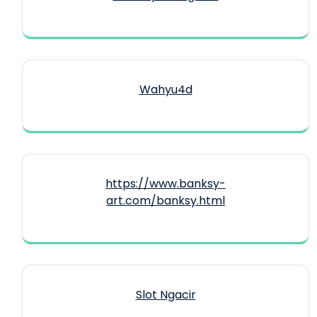
Wahyu4d
https://www.banksy-
art.com/banksy.html
Slot Ngacir