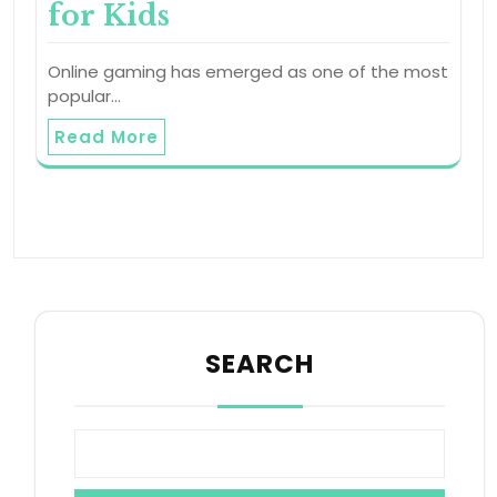
for Kids
Online gaming has emerged as one of the most
popular…
Read More
SEARCH