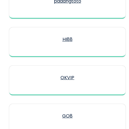
padangtoto
HI88
OKVIP
GO8